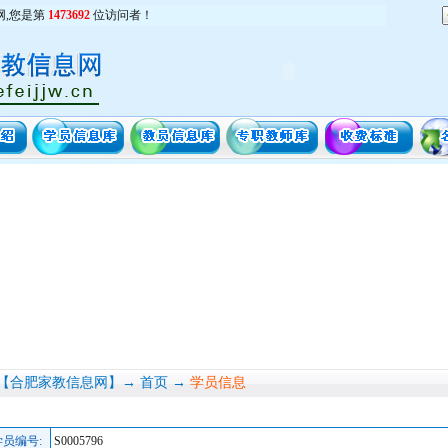
网,您是第
1473692
位访问者！
【合肥家教信息网】→ 首页 →
学员信息
学员编号:
S0005796