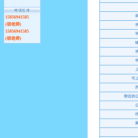
15856941585
(胡老师)
15856941585
(胡老师)
可上
附近的公