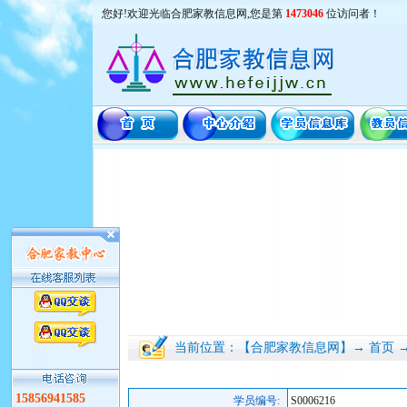
您好!欢迎光临合肥家教信息网,您是第
1473046
位访问者！
当前位置：【合肥家教信息网】→ 首页 
15856941585
学员编号:
S0006216