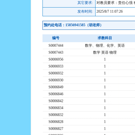
其它要求:
对教员要求：责任心强 
发布时间:
2025/8/7 11:07:26
预约处电话：15856941585（胡老师）
编号
求教科目
S0007444
数学、物理、化学、英语
S0007443
数学 英语 物理
S0006956
1
S0006933
1
S0006932
1
S0006930
1
S0006849
1
S0006846
1
S0006842
1
S0006834
1
S0006832
1
S0006828
1
S0006827
1