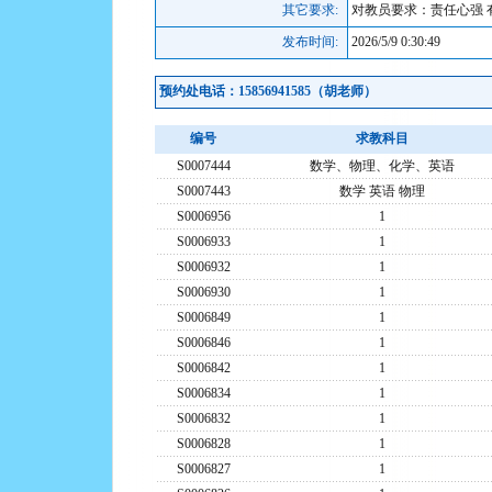
其它要求:
对教员要求：责任心强 
发布时间:
2026/5/9 0:30:49
预约处电话：15856941585（胡老师）
编号
求教科目
S0007444
数学、物理、化学、英语
S0007443
数学 英语 物理
S0006956
1
S0006933
1
S0006932
1
S0006930
1
S0006849
1
S0006846
1
S0006842
1
S0006834
1
S0006832
1
S0006828
1
S0006827
1