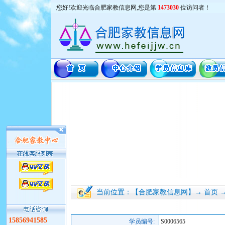
您好!欢迎光临合肥家教信息网,您是第
1473030
位访问者！
当前位置：【合肥家教信息网】→ 首页 
15856941585
学员编号:
S0006565