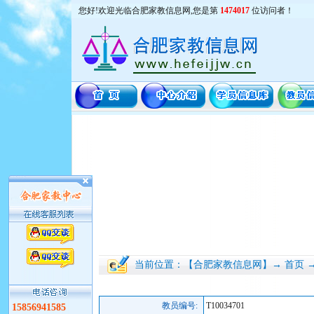
您好!欢迎光临合肥家教信息网,您是第
1474017
位访问者！
当前位置：【合肥家教信息网】→ 首页 
教员编号:
T10034701
15856941585