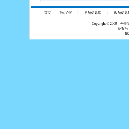
首页
|
中心介绍
|
学员信息库
|
教员信息
Copyright © 2009 合
备案号
技