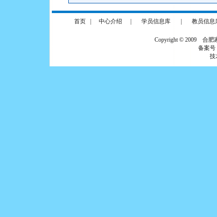
首页
|
中心介绍
|
学员信息库
|
教员信息
Copyright © 2009 合
备案号
技