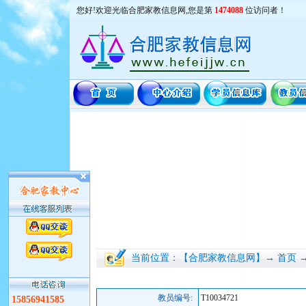
您好!欢迎光临合肥家教信息网,您是第
1474088
位访问者！
当前位置：【合肥家教信息网】→ 首页 
教员编号:
T10034721
15856941585