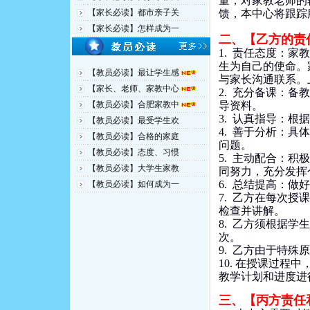
量，对家教老师的
【家长必读】都市亲子关
馈，本中心将跟踪
【家长必读】怎样成为一
二、【乙方的责
1. 责任态度：
生为自己的使命。
【教员必读】最让学生感
与家长沟通联系。
【家长、老师、家教中心
2. 充分备课：
【教员必读】合肥家教中
导资料。
3. 认真指导：
【教员必读】最受学生欢
4. 善于分析：
【教员必读】合格的家庭
问题。
【教员必读】态度、习惯
5. 主动配合：
【教员必读】大学生家教
同努力，充分发挥
6. 总结提高：
【教员必读】如何成为一
7. 乙方在每次
检查并讲解。
8. 乙方须根据
次。
9. 乙方由于特
10. 在授课过
教学计划和进度进
三、【丙方责任