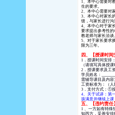
1、本中心需要对
生的要求。
2、本中心需要对
3、本中心对家长
馈，与家长进行沟
4、本中心对于家
要求提出参考性的
教老师与家长洽谈
5、对于家长要求
限为三年。
四、【授课时间
1．授
（请填写具体授课时
2．授课要求及工
学员姓名：
需辅导课
工资标准为：（人
3．支付方式：①
4、关于试讲：第
孩满意并继续上课
五、【违约责任
1 、一方如有特
知丙方，妥善安排