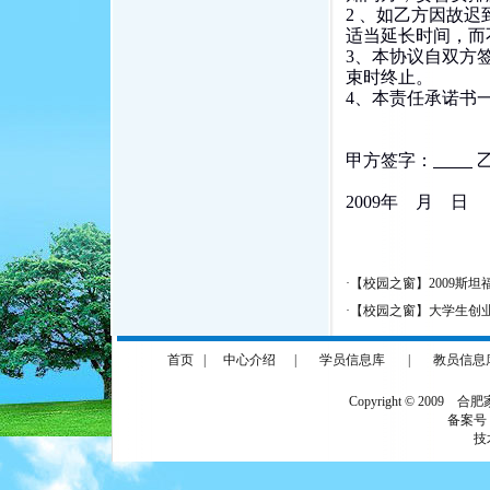
2 、如乙方因故
适当延长时间，而
3、本协议自双方
束时终止。
4、本责任承诺书
甲方签字：
2009年 月 日
·
【校园之窗】2009斯
·
【校园之窗】大学生创业
首页
|
中心介绍
|
学员信息库
|
教员信息
Copyright © 2009 合
备案号
技