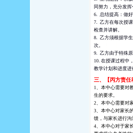
同努力，充分发挥
6. 总结提高：
7. 乙方在每次
检查并讲解。
8. 乙方须根据
次。
9. 乙方由于特
10. 在授课过
教学计划和进度进
三、【丙方责任
1、本中心需要对
生的要求。
2、本中心需要对
3、本中心对家长
馈，与家长进行沟
4、本中心对于家