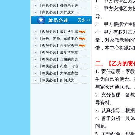
1． 甲方聘请乙
【家长必读】都市亲子关
2． 甲方安排乙
【家长必读】怎样成为一
导。
3． 甲方根据学
【教员必读】最让学生感
4． 甲方有权对
【家长、老师、家教中心
量，对家教老师的
【教员必读】合肥家教中
馈，本中心将跟踪
【教员必读】最受学生欢
【教员必读】合格的家庭
二、【乙方的责
【教员必读】态度、习惯
1. 责任态度：
【教员必读】大学生家教
生为自己的使命。
【教员必读】如何成为一
与家长沟通联系。
2. 充分备课：
导资料。
3. 认真指导：
4. 善于分析：
问题。
5. 主动配合：