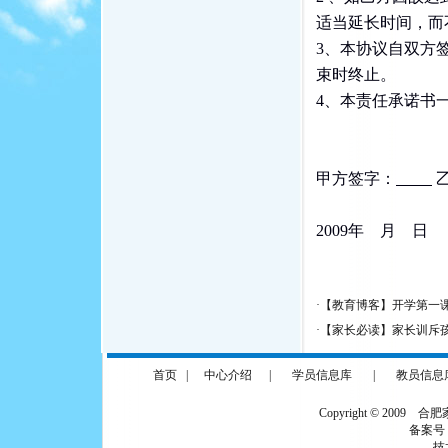
适当延长时间，而
3、本协议自双方
束时终止。
4、本责任承诺书
甲方签字：
2009年 月 日
·
【教育博客】开学第一课
·
【家长必读】家长训斥
首页
|
中心介绍
|
学员信息库
|
教员信息
Copyright © 2009 合
备案号
技