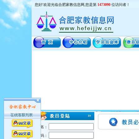
您好!欢迎光临合肥家教信息网,您是第
1473090
位访问者！
用户名：
密 码：